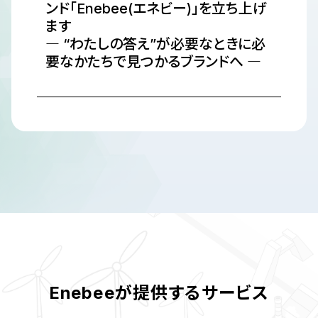
ンド「Enebee(エネビー)」を立ち上げ
ます
― “わたしの答え”が必要なときに必
要なかたちで見つかるブランドへ ―
Enebeeが提供するサービス